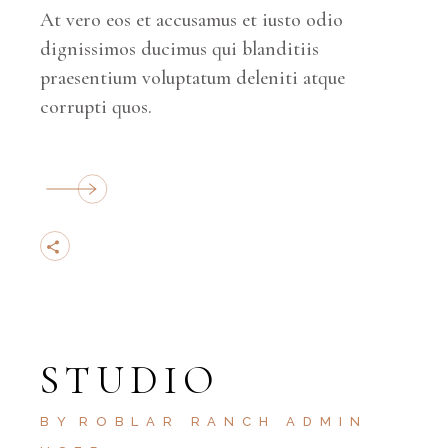
At vero eos et accusamus et iusto odio
dignissimos ducimus qui blanditiis
praesentium voluptatum deleniti atque
corrupti quos.
STUDIO
BY
ROBLAR RANCH ADMIN