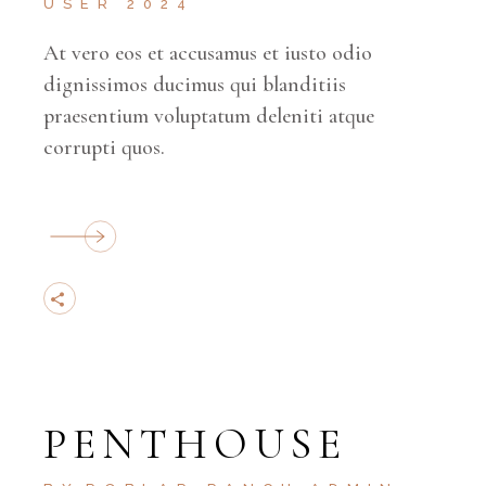
USER 2024
At vero eos et accusamus et iusto odio
dignissimos ducimus qui blanditiis
praesentium voluptatum deleniti atque
corrupti quos.
PENTHOUSE