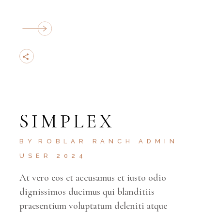
SIMPLEX
BY
ROBLAR RANCH ADMIN
USER 2024
At vero eos et accusamus et iusto odio
dignissimos ducimus qui blanditiis
praesentium voluptatum deleniti atque