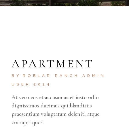
APARTMENT
BY
ROBLAR RANCH ADMIN
USER 2024
At vero eos et accusamus et iusto odio
dignissimos ducimus qui blanditiis
praesentium voluptatum deleniti atque
corrupti quos.