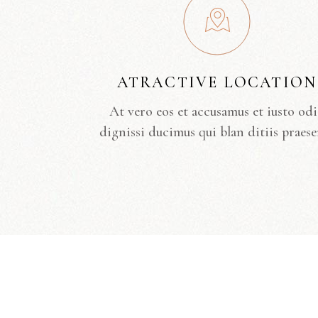
ATRACTIVE LOCATION
At vero eos et accusamus et iusto od
dignissi ducimus qui blan ditiis praese