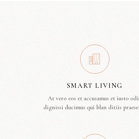
SMART LIVING
At vero eos et accusamus et iusto od
dignissi ducimus qui blan ditiis praese