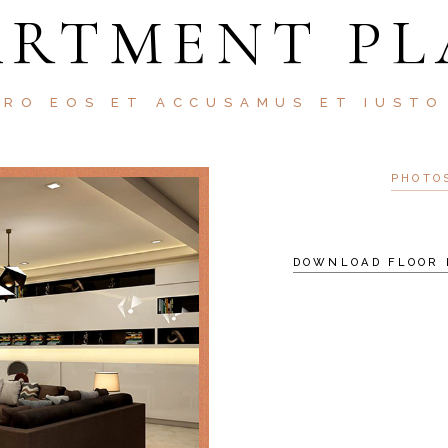
ARTMENT PL
ERO EOS ET ACCUSAMUS ET IUSTO
PHOTO
DOWNLOAD FLOOR 