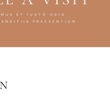
AMUS ET IUSTO ODIO
LANDITIIS PRAESENTIUM
GN