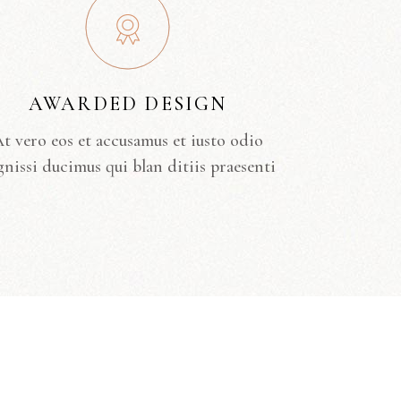
AWARDED DESIGN
t vero eos et accusamus et iusto odio
gnissi ducimus qui blan ditiis praesenti