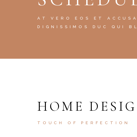
AT VERO EOS ET ACCUS
DIGNISSIMOS DUC QUI B
HOME DESI
TOUCH OF PERFECTION