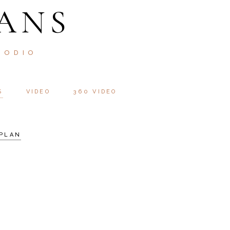
ANS
 ODIO
S
VIDEO
360 VIDEO
PLAN