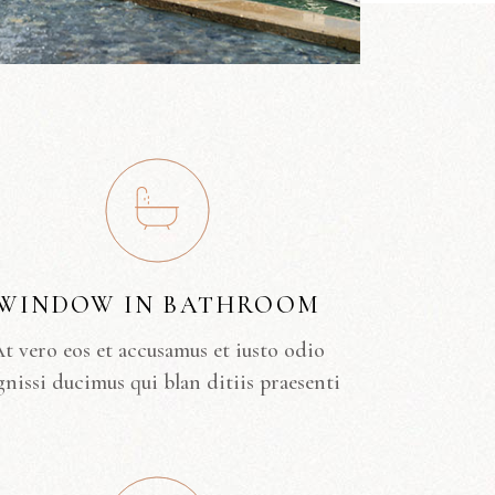
WINDOW IN BATHROOM
t vero eos et accusamus et iusto odio
gnissi ducimus qui blan ditiis praesenti